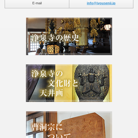
E-mail
info@jyousenji.jp