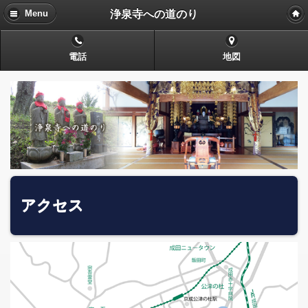
浄泉寺への道のり
Menu
電話
地図
アクセス