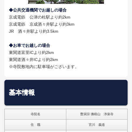
◆公共交通機関でお越しの場合
京成電鉄 公津の杜駅より約2km
京成電鉄 京成酒々井駅より約3km
JR 酒々井駅より約3.5km
◆お車でお越しの場合
東関道富里ICより約2km
東関道酒々井ICより約2km
※寺院敷地内に駐車場がございます。
基本情報
寺院名
曹洞宗 佛樹山 浄泉寺
住 職
宮川 義道